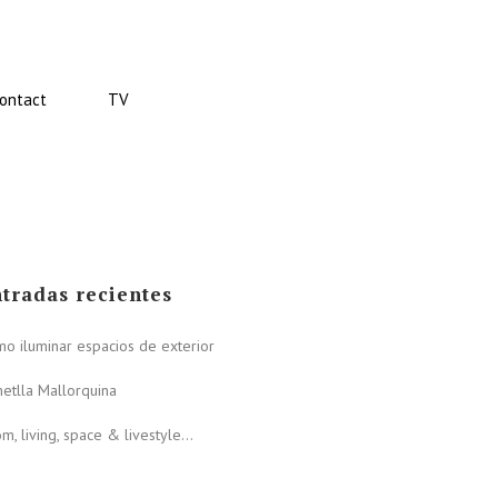
ontact
TV
tradas recientes
o iluminar espacios de exterior
metlla Mallorquina
m, living, space & livestyle…