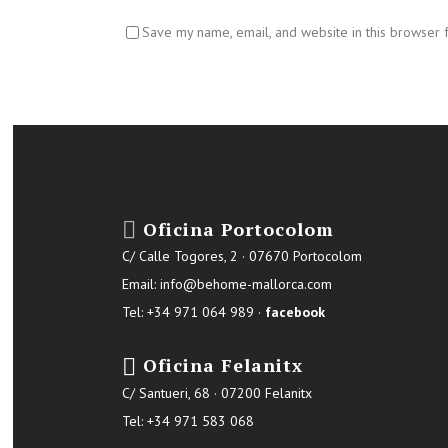
Save my name, email, and website in this browser 
Oficina Portocolom
C/ Calle Togores, 2 · 07670 Portocolom
Email:
info@behome-mallorca.com
Tel: +34 971 064 989 ·
facebook
Oficina Felanitx
C/ Santueri, 68 · 07200 Felanitx
Tel: +34 971 583 068