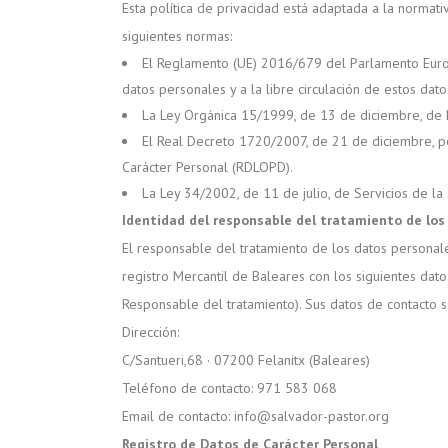
Esta política de privacidad está adaptada a la normat
siguientes normas:
El Reglamento (UE) 2016/679 del Parlamento Europe
datos personales y a la libre circulación de estos dato
La Ley Orgánica 15/1999, de 13 de diciembre, de 
El Real Decreto 1720/2007, de 21 de diciembre, p
Carácter Personal (RDLOPD).
La Ley 34/2002, de 11 de julio, de Servicios de la
Identidad del responsable del tratamiento de los
El responsable del tratamiento de los datos persona
registro Mercantil de Baleares con los siguientes dat
Responsable del tratamiento). Sus datos de contacto so
Dirección:
C/Santueri,68 · 07200 Felanitx (Baleares)
Teléfono de contacto: 971 583 068
Email de contacto: info@salvador-pastor.org
Registro de Datos de Carácter Personal