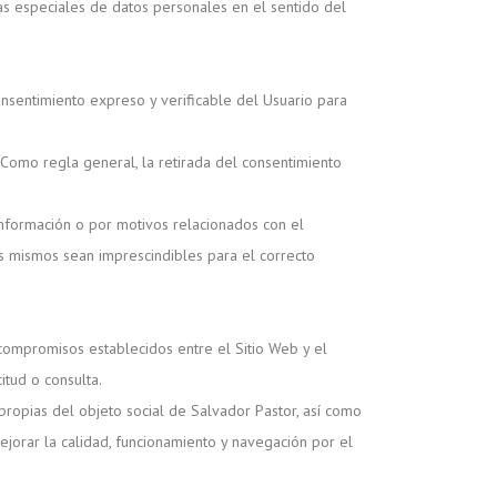
ías especiales de datos personales en el sentido del
nsentimiento expreso y verificable del Usuario para
 Como regla general, la retirada del consentimiento
r información o por motivos relacionados con el
s mismos sean imprescindibles para el correcto
 compromisos establecidos entre el Sitio Web y el
itud o consulta.
 propias del objeto social de Salvador Pastor, así como
jorar la calidad, funcionamiento y navegación por el