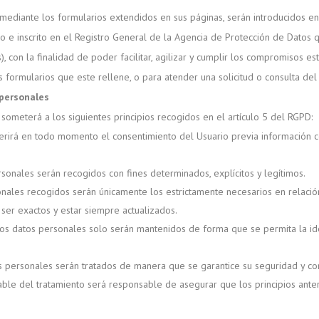
mediante los formularios extendidos en sus páginas, serán introducidos en
 e inscrito en el Registro General de la Agencia de Protección de Datos q
 con la finalidad de poder facilitar, agilizar y cumplir los compromisos es
 formularios que este rellene, o para atender una solicitud o consulta de
 personales
someterá a los siguientes principios recogidos en el artículo 5 del RGPD:
requerirá en todo momento el consentimiento del Usuario previa información
ersonales serán recogidos con fines determinados, explícitos y legítimos.
onales recogidos serán únicamente los estrictamente necesarios en relación
 ser exactos y estar siempre actualizados.
 los datos personales solo serán mantenidos de forma que se permita la id
tos personales serán tratados de manera que se garantice su seguridad y co
able del tratamiento será responsable de asegurar que los principios ante