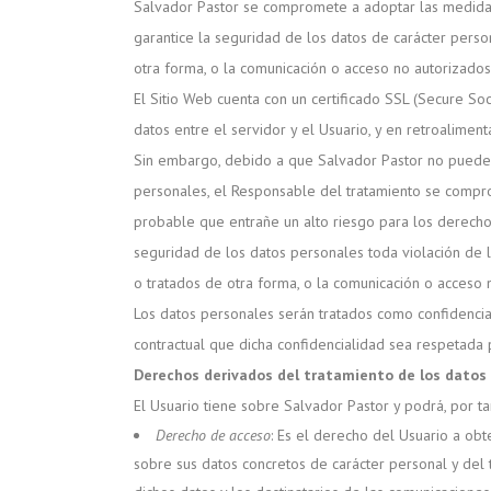
Salvador Pastor se compromete a adoptar las medidas 
garantice la seguridad de los datos de carácter person
otra forma, o la comunicación o acceso no autorizados
El Sitio Web cuenta con un certificado SSL (Secure Soc
datos entre el servidor y el Usuario, y en retroaliment
Sin embargo, debido a que Salvador Pastor no puede g
personales, el Responsable del tratamiento se compro
probable que entrañe un alto riesgo para los derechos 
seguridad de los datos personales toda violación de la
o tratados de otra forma, o la comunicación o acceso 
Los datos personales serán tratados como confidencia
contractual que dicha confidencialidad sea respetada 
Derechos derivados del tratamiento de los datos
El Usuario tiene sobre Salvador Pastor y podrá, por t
Derecho de acceso
: Es el derecho del Usuario a obt
sobre sus datos concretos de carácter personal y del 