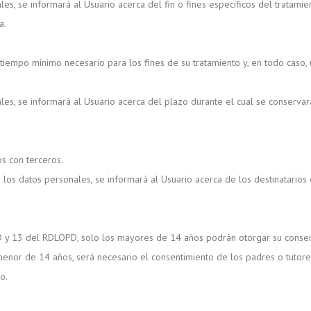
, se informará al Usuario acerca del fin o fines específicos del tratamien
a.
tiempo mínimo necesario para los fines de su tratamiento y, en todo caso, 
s, se informará al Usuario acerca del plazo durante el cual se conservar
s con terceros.
os datos personales, se informará al Usuario acerca de los destinatarios o
D y 13 del RDLOPD, solo los mayores de 14 años podrán otorgar su consen
 menor de 14 años, será necesario el consentimiento de los padres o tutores 
o.