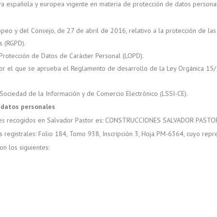
iva española y europea vigente en materia de protección de datos personale
o y del Consejo, de 27 de abril de 2016, relativo a la protección de las 
s (RGPD).
Protección de Datos de Carácter Personal (LOPD).
or el que se aprueba el Reglamento de desarrollo de la Ley Orgánica 15/
 Sociedad de la Información y de Comercio Electrónico (LSSI-CE).
 datos personales
les recogidos en Salvador Pastor es: CONSTRUCCIONES SALVADOR PASTOR S.
os registrales: Folio 184, Tomo 938, Inscripción 3, Hoja PM-6364, cuyo rep
n los siguientes: