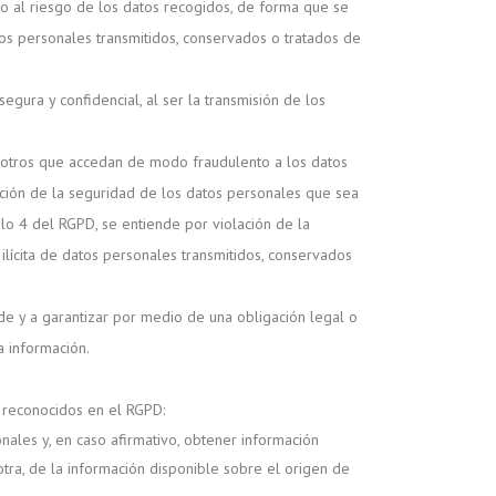
o al riesgo de los datos recogidos, de forma que se
atos personales transmitidos, conservados o tratados de
gura y confidencial, al ser la transmisión de los
u otros que accedan de modo fraudulento a los datos
ación de la seguridad de los datos personales que sea
ulo 4 del RGPD, se entiende por violación de la
ilícita de datos personales transmitidos, conservados
e y a garantizar por medio de una obligación legal o
a información.
s reconocidos en el RGPD:
nales y, en caso afirmativo, obtener información
otra, de la información disponible sobre el origen de