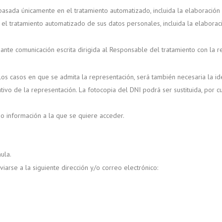
asada únicamente en el tratamiento automatizado, incluida la elaboración 
l tratamiento automatizado de sus datos personales, incluida la elaboració
iante comunicación escrita dirigida al Responsable del tratamiento con la
 los casos en que se admita la representación, será también necesaria la i
tivo de la representación. La fotocopia del DNI podrá ser sustituida, por 
d o información a la que se quiere acceder.
ula.
iarse a la siguiente dirección y/o correo electrónico: