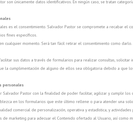
or son únicamente datos identificativos. En ningún caso, se tratan categor
onales
nales es el consentimiento. Salvador Pastor se compromete a recabar el co
os fines específicos.
 en cualquier momento. Será tan fácil retirar el consentimiento como darlo.
cilitar sus datos a través de formularios para realizar consultas, solicita
que la cumplimentación de alguno de ellos sea obligatoria debido a que lo
s personales
Salvador Pastor con la finalidad de poder facilitar, agilizar y cumplir los
blezca en los formularios que este último rellene o para atender una solic
nalidad comercial de personalización, operativa y estadística, y actividades
s de marketing para adecuar el Contenido ofertado al Usuario, así como me