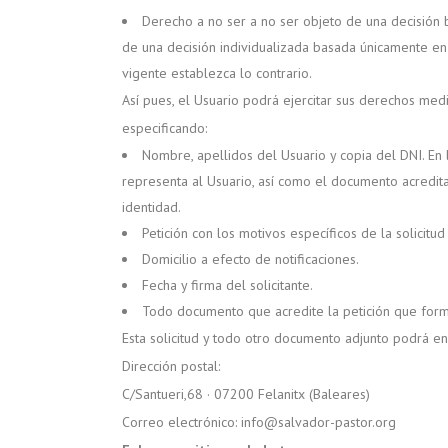
Derecho a no ser a no ser objeto de una decisión b
de una decisión individualizada basada únicamente en e
vigente establezca lo contrario.
Así pues, el Usuario podrá ejercitar sus derechos med
especificando:
Nombre, apellidos del Usuario y copia del DNI. En
representa al Usuario, así como el documento acredita
identidad.
Petición con los motivos específicos de la solicitu
Domicilio a efecto de notificaciones.
Fecha y firma del solicitante.
Todo documento que acredite la petición que form
Esta solicitud y todo otro documento adjunto podrá env
Dirección postal:
C/Santueri,68 · 07200 Felanitx (Baleares)
Correo electrónico: info@salvador-pastor.org