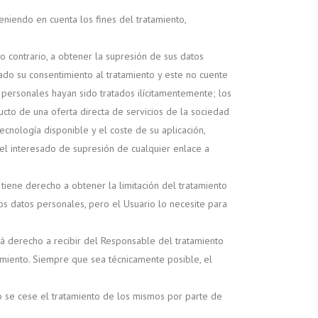
eniendo en cuenta los fines del tratamiento,
o contrario, a obtener la supresión de sus datos
ado su consentimiento al tratamiento y este no cuente
 personales hayan sido tratados ilícitamentemente; los
cto de una oferta directa de servicios de la sociedad
cnología disponible y el coste de su aplicación,
el interesado de supresión de cualquier enlace a
 tiene derecho a obtener la limitación del tratamiento
os datos personales, pero el Usuario lo necesite para
rá derecho a recibir del Responsable del tratamiento
tamiento. Siempre que sea técnicamente posible, el
o se cese el tratamiento de los mismos por parte de