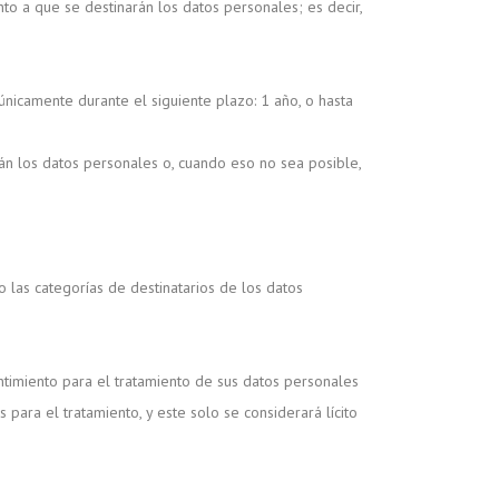
to a que se destinarán los datos personales; es decir,
únicamente durante el siguiente plazo: 1 año, o hasta
án los datos personales o, cuando eso no sea posible,
 las categorías de destinatarios de los datos
timiento para el tratamiento de sus datos personales
para el tratamiento, y este solo se considerará lícito