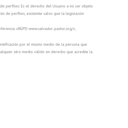
de perfiles: Es el derecho del Usuario a no ser objeto
n de perfiles, existente salvo que la legislación
 referencia «RGPD-www.salvador-pastor.org/»,
dentificación por el mismo medio de la persona que
cualquier otro medio válido en derecho que acredite la