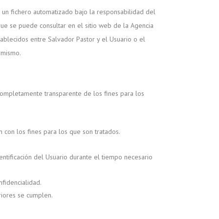
 un fichero automatizado bajo la responsabilidad del
ue se puede consultar en el sitio web de la Agencia
tablecidos entre Salvador Pastor y el Usuario o el
l mismo.
 completamente transparente de los fines para los
 con los fines para los que son tratados.
entificación del Usuario durante el tiempo necesario
nfidencialidad.
riores se cumplen.