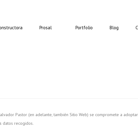
onstructora
Prosal
Portfolio
Blog
C
Salvador Pastor (en adelante, también Sitio Web) se compromete a adoptar 
s datos recogidos.